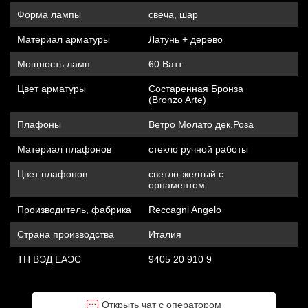
Форма лампы
свеча, шар
Материал арматуры
Латунь + дерево
Мощность ламп
60 Ватт
Цвет арматуры
Состаренная Бронза
(Bronzo Arte)
Плафоны
Ветро Молато дек.Роза
Материал плафонов
стекло ручной работы
Цвет плафонов
светло-желтый с
орнаментом
Производитель, фабрика
Reccagni Angelo
Страна производства
Италия
ТН ВЭД ЕАЭС
9405 20 910 9
Открыть чат с оператором