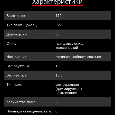
Характеристики
Высота, см
172
Тип ламп (цоколь)
Е27
Диаметр, см
38
Стиль
Грандмиллениал,
классический
Назначение
гостиная, кабинет, спальня
Вес брутто, кг
15
Вес нетто, кг
13,8
Тип ламп
cветодиодная
(диммируемая),
накаливания
Количество ламп
2
Площадь освещения, кв.м.
6