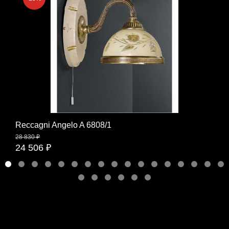
Reccagni Angelo A 6808/1
28 830 ₽
24 506 ₽