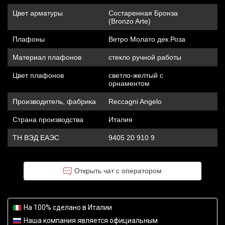
Цвет арматуры
Состаренная Бронза
(Bronzo Arte)
Плафоны
Ветро Молато дек.Роза
Материал плафонов
стекло ручной работы
Цвет плафонов
светло-желтый с
орнаментом
Производитель, фабрика
Reccagni Angelo
Страна производства
Италия
ТН ВЭД ЕАЭС
9405 20 910 9
Открыть чат с оператором
На 100% сделано в Италии
Наша компания является официальным