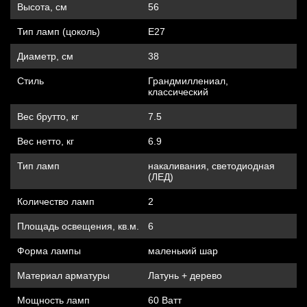
Высота, см
56
Тип ламп (цоколь)
Е27
Диаметр, см
38
Стиль
Грандмиллениал,
классический
Вес брутто, кг
7.5
Вес нетто, кг
6.9
Тип ламп
накаливания, cветодиодная
(ЛЕД)
Количество ламп
2
Площадь освещения, кв.м.
6
Форма лампы
маленький шар
Материал арматуры
Латунь + дерево
Мощность ламп
60 Ватт