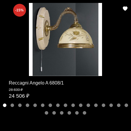
-15%
Reccagni Angelo A 6808/1
28 830 ₽
24 506 ₽