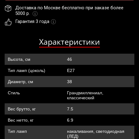
Доставка по Москве бесплатно при заказе более 
5000 р. 
Гарантия 3 года
Характеристики
Высота, см
46
Тип ламп (цоколь)
Е27
Диаметр, см
38
Стиль
Грандмиллениал,
классический
Вес брутто, кг
7.5
Вес нетто, кг
6.9
Тип ламп
накаливания, cветодиодная
(ЛЕД)