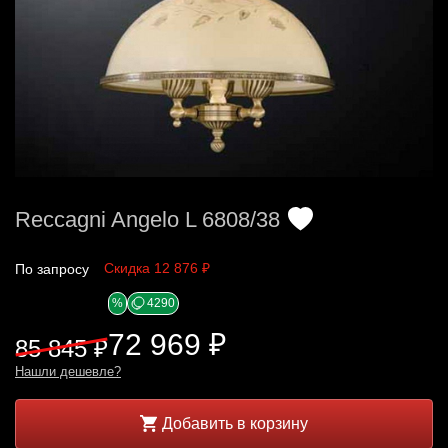
Reccagni Angelo L 6808/38
Скидка 12 876 ₽
По запросу
%
4290
72 969 ₽
85 845 ₽
Нашли дешевле?
Добавить в корзину