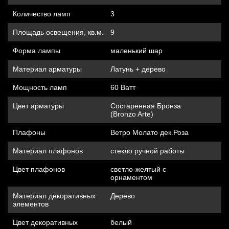
Количество ламп
3
Площадь освещения, кв.м.
9
Форма лампы
маленький шар
Материал арматуры
Латунь + дерево
Мощность ламп
60 Ватт
Цвет арматуры
Состаренная Бронза
(Bronzo Arte)
Плафоны
Ветро Молато дек.Роза
Материал плафонов
стекло ручной работы
Цвет плафонов
светло-желтый с
орнаментом
Материал декоративных
Дерево
элементов
Цвет декоративных
белый