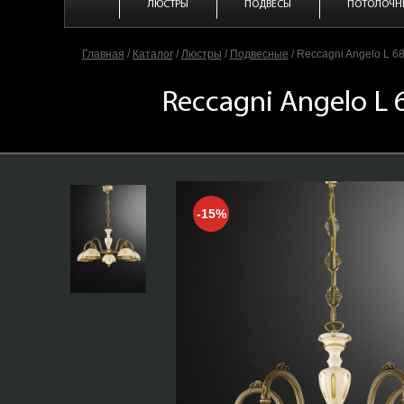
ЛЮСТРЫ
ПОДВЕСЫ
ПОТОЛОЧН
Главная
/
Каталог
/
Люстры
/
Подвесные
/
Reccagni Angelo L 6
Reccagni Angelo L 
-15%