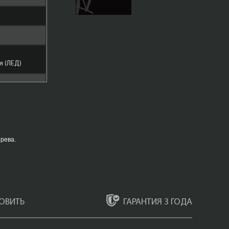
 (ЛЕД)
ар
рева.
ево
Бронза
ГАРАНТИЯ 3 ГОДА
ОВИТЬ
 дек.Роза