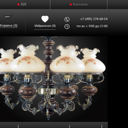
B2B
Контакты
+7 (495) 374-60-54
Корзина
(0)
Избранное
(0)
пн-вс с 9:00 до 21:00