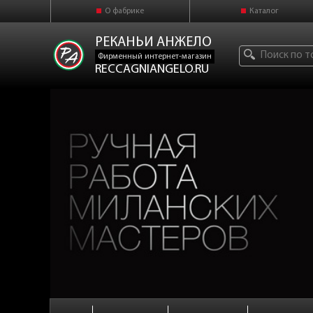
О фабрике
Каталог
РЕКАНЬИ АНЖЕЛО
Фирменный интернет-магазин
RECCAGNIANGELO.RU