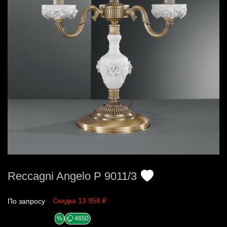
Reccagni Angelo P 9011/3
Скидка 13 958 ₽
По запросу
%
4650