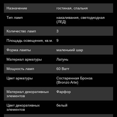
Назначение
гостиная, спальня
Тип ламп
накаливания, cветодиодная
(ЛЕД)
Количество ламп
3
Площадь освещения, кв.м.
9
Форма лампы
маленький шар
Материал арматуры
Латунь
Мощность ламп
60 Ватт
Цвет арматуры
Состаренная Бронза
(Bronzo Arte)
Материал декоративных
Фарфор
элементов
Цвет декоративных
белый
элементов