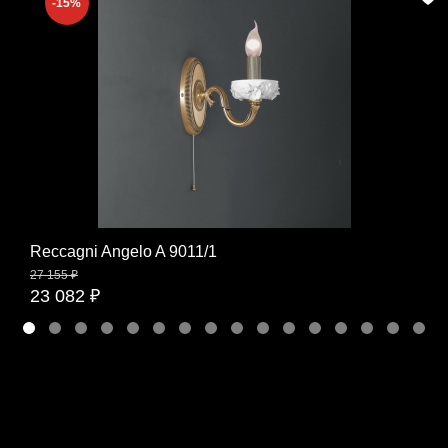
-15%
Reccagni Angelo A 9011/1
27 155 ₽
23 082 ₽