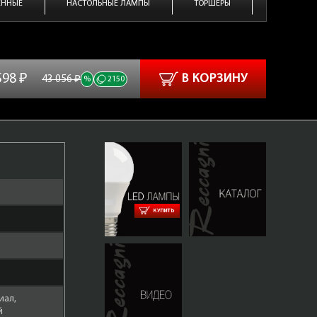
ЕННЫЕ
НАСТОЛЬНЫЕ ЛАМПЫ
ТОРШЕРЫ
598 ₽
В КОРЗИНУ
43 056 ₽
%
2150
КУПИТЬ
иал,
й