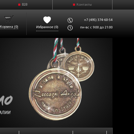
B2B
Контакты
+7 (495) 374-60-54
Корзина
(0)
Избранное
(0)
пн-вс с 9:00 до 21:00