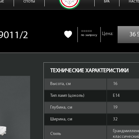
ЫЕ
СПОТЫ
БРА
НАСТ
 9011/2
36 
по запросу
ТЕХНИЧЕСКИЕ ХАРАКТЕРИСТИКИ
Высота, см
16
Тип ламп (цоколь)
Е14
Глубина, см
19
Ширина, см
32
Грандмиллен
Стиль
классически