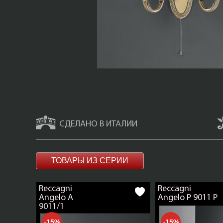
СДЕЛАНО В ИТАЛИИ
ТОВАРЫ ИЗ СЕРИИ
Reccagni
Reccagni
Angelo A
Angelo P 9011 P
9011/1
-15%
-15%