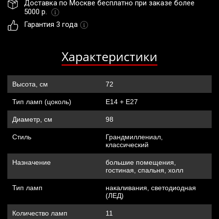
Доставка по Москве бесплатно при заказе более 
5000 р. 
Гарантия 3 года
Характеристики
Высота, см
72
Тип ламп (цоколь)
Е14 + Е27
Диаметр, см
98
Стиль
Грандмиллениал,
классический
Назначение
большие помещения,
гостиная, спальня, холл
Тип ламп
накаливания, cветодиодная
(ЛЕД)
Количество ламп
11