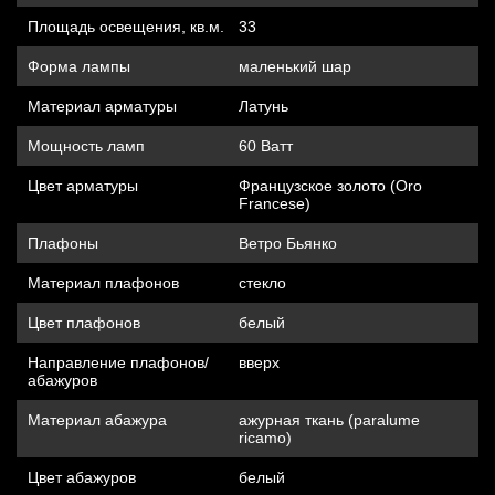
Площадь освещения, кв.м.
33
Форма лампы
маленький шар
Материал арматуры
Латунь
Мощность ламп
60 Ватт
Цвет арматуры
Французское золото (Oro
Francese)
Плафоны
Ветро Бьянко
Материал плафонов
стекло
Цвет плафонов
белый
Направление плафонов/
вверх
абажуров
Материал абажура
ажурная ткань (paralume
ricamo)
Цвет абажуров
белый