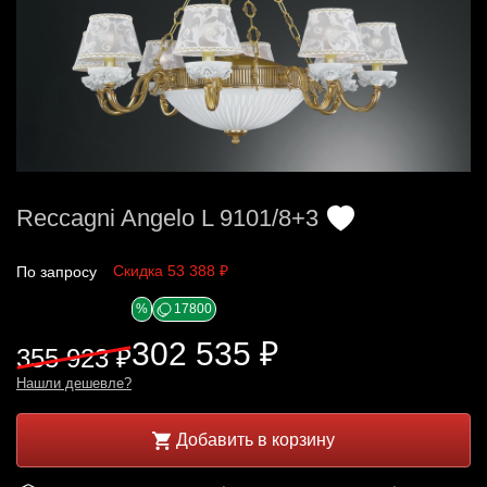
Reccagni Angelo L 9101/8+3
Скидка 53 388 ₽
По запросу
%
17800
302 535 ₽
355 923 ₽
Нашли дешевле?
Добавить в корзину