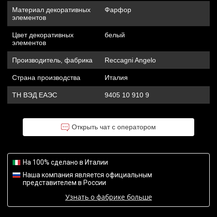
Материал декоративных
Фарфор
элементов
Цвет декоративных
белый
элементов
Производитель, фабрика
Reccagni Angelo
Страна производства
Италия
ТН ВЭД ЕАЭС
9405 10 910 9
Открыть чат с оператором
На 100% сделано в Италии
Наша компания является официальным
представителем в России
Узнать о фабрике больше