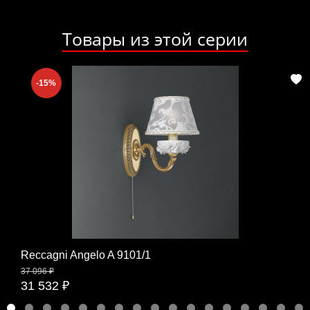
Товары из этой серии
-15%
Reccagni Angelo A 9101/1
37 096 ₽
31 532 ₽