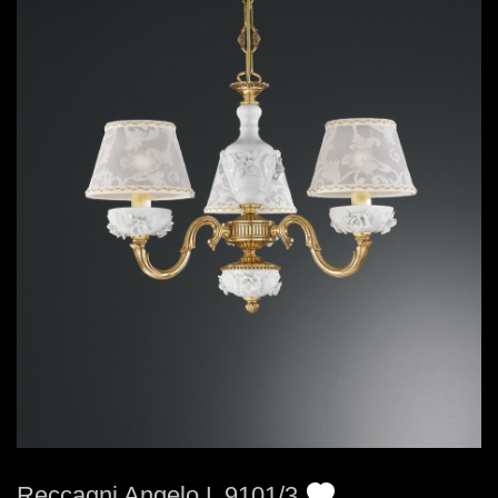
Reccagni Angelo L 9101/3