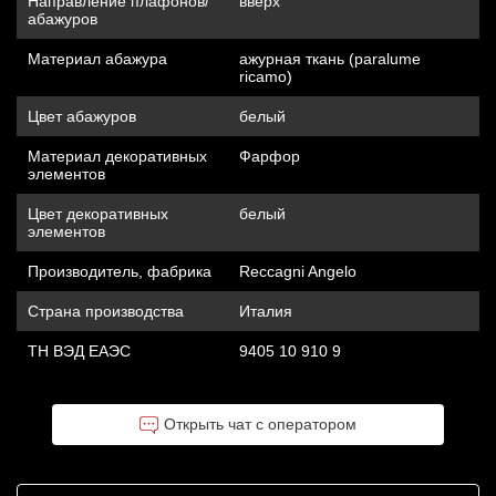
Направление плафонов/
вверх
абажуров
Материал абажура
ажурная ткань (paralume
ricamo)
Цвет абажуров
белый
Материал декоративных
Фарфор
элементов
Цвет декоративных
белый
элементов
Производитель, фабрика
Reccagni Angelo
Страна производства
Италия
ТН ВЭД ЕАЭС
9405 10 910 9
Открыть чат с оператором