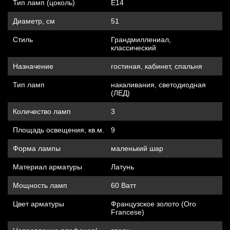
Тип ламп (цоколь)
Е14
Диаметр, см
51
Стиль
Грандмиллениал,
классический
Назначение
гостиная, кабинет, спальня
Тип ламп
накаливания, cветодиодная
(ЛЕД)
Количество ламп
3
Площадь освещения, кв.м.
9
Форма лампы
маленький шар
Материал арматуры
Латунь
Мощность ламп
60 Ватт
Цвет арматуры
Французское золото (Oro
Francese)