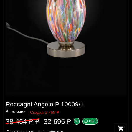
Reccagni Angelo P 10009/1
В наличии
Скидка 5 769 ₽
38 464 ₽ ₽
32 695 ₽
%
1920