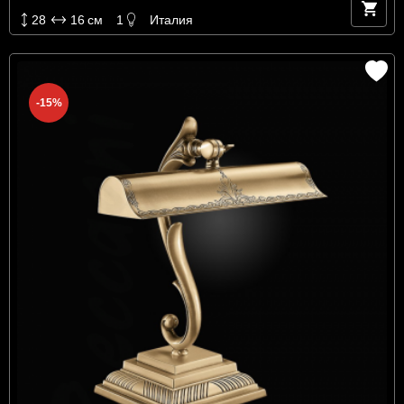
28
16
см
1
Италия
-15%