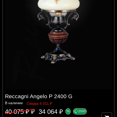
Reccagni Angelo P 2400 G
В наличии
Скидка 6 011 ₽
40 075 ₽ ₽
34 064 ₽
%
2000