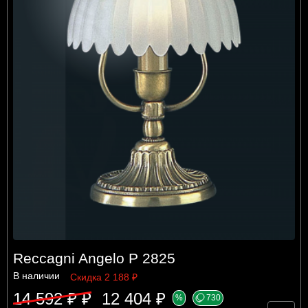
Reccagni Angelo P 2825
В наличии
Скидка 2 188 ₽
14 592 ₽ ₽
12 404 ₽
%
730