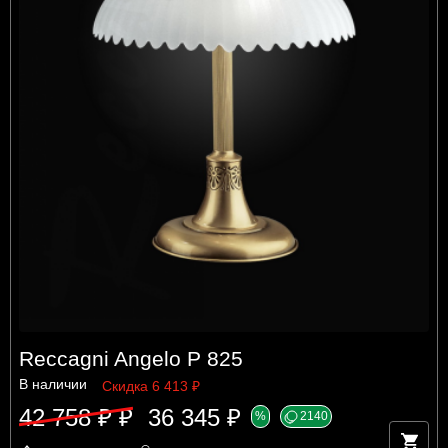
Reccagni Angelo P 825
В наличии
Скидка 6 413 ₽
42 758 ₽ ₽
36 345 ₽
%
2140