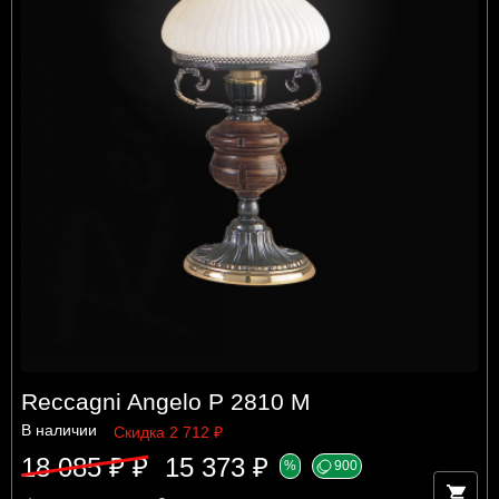
Reccagni Angelo P 2810 M
В наличии
Скидка 2 712 ₽
18 085 ₽ ₽
15 373 ₽
%
900