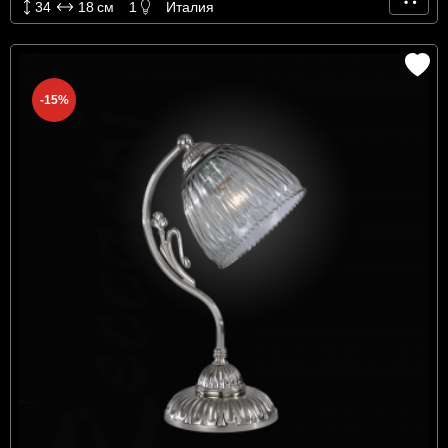
34
18
см
1
Италия
-15%