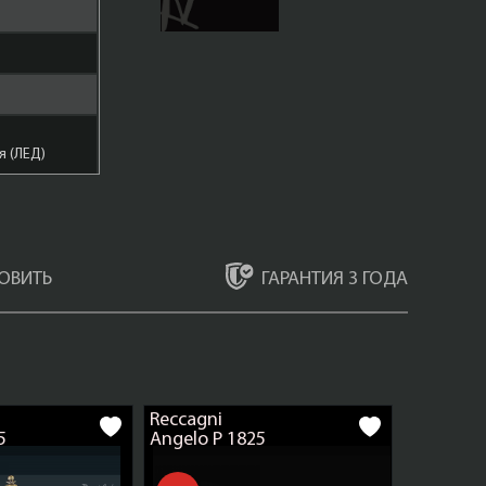
 (ЛЕД)
ГАРАНТИЯ 3 ГОДА
ОВИТЬ
ар
Reccagni
Бронза
5
Angelo P 1825
то