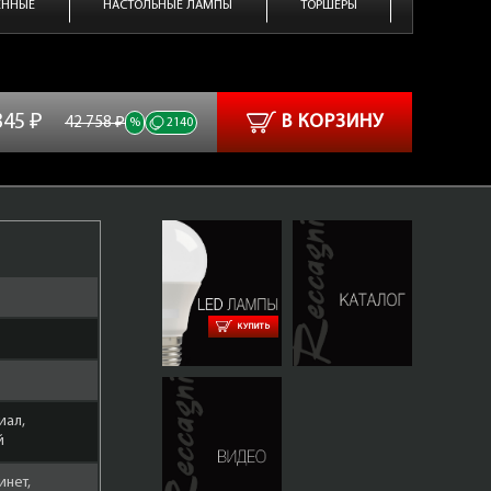
ЕННЫЕ
НАСТОЛЬНЫЕ ЛАМПЫ
ТОРШЕРЫ
345 ₽
В КОРЗИНУ
42 758 ₽
%
2140
КУПИТЬ
иал,
й
инет,