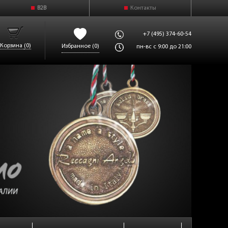
B2B
Контакты
+7 (495) 374-60-54
Корзина
(0)
Избранное
(0)
пн-вс с 9:00 до 21:00