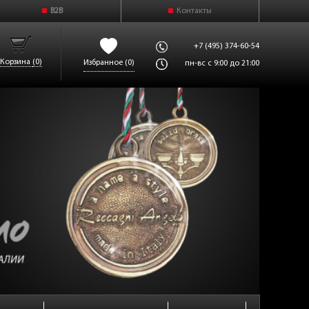
B2B
Контакты
+7 (495) 374-60-54
Корзина
(0)
Избранное
(0)
пн-вс с 9:00 до 21:00