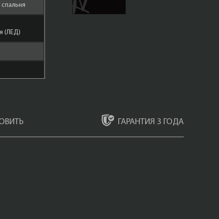
, спальня
 (ЛЕД)
ар
ГАРАНТИЯ 3 ГОДА
ОВИТЬ
а С
onzo