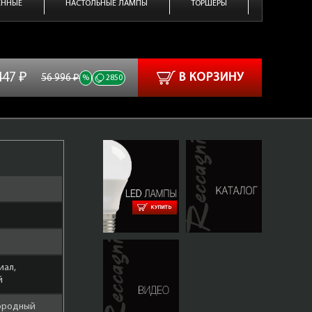
ЕННЫЕ
НАСТОЛЬНЫЕ ЛАМПЫ
ТОРШЕРЫ
447 ₽
В КОРЗИНУ
56 996 ₽
%
2850
КУПИТЬ
иал,
й
городный