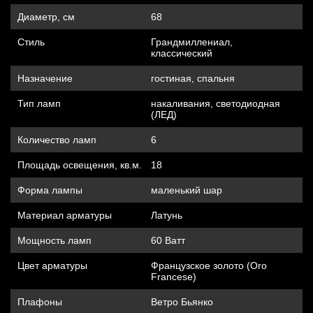
Диаметр, см
68
Стиль
Грандмиллениал,
классический
Назначение
гостиная, спальня
Тип ламп
накаливания, cветодиодная
(ЛЕД)
Количество ламп
6
Площадь освещения, кв.м.
18
Форма лампы
маленький шар
Материал арматуры
Латунь
Мощность ламп
60 Ватт
Цвет арматуры
Французское золото (Oro
Francese)
Плафоны
Ветро Бьянко