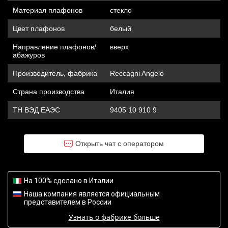
Материал плафонов
стекло
Цвет плафонов
белый
Направление плафонов/
вверх
абажуров
Производитель, фабрика
Reccagni Angelo
Страна производства
Италия
ТН ВЭД ЕАЭС
9405 10 910 9
Открыть чат с оператором
На 100% сделано в Италии
Наша компания является официальным
представителем в России
Узнать о фабрике больше