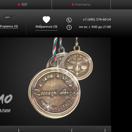
B2B
Контакты
+7 (495) 374-60-54
Корзина
(0)
Избранное
(0)
пн-вс с 9:00 до 21:00