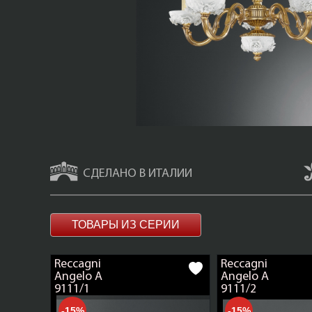
СДЕЛАНО В ИТАЛИИ
ТОВАРЫ ИЗ СЕРИИ
Reccagni
Reccagni
Angelo A
Angelo A
9111/1
9111/2
-15%
-15%