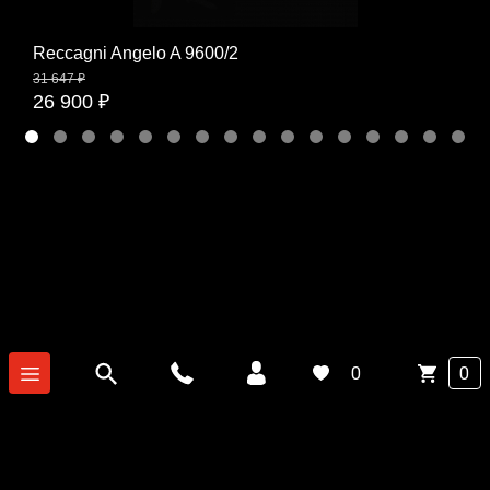
Reccagni Angelo A 9600/2
31 647 ₽
26 900 ₽
0
0