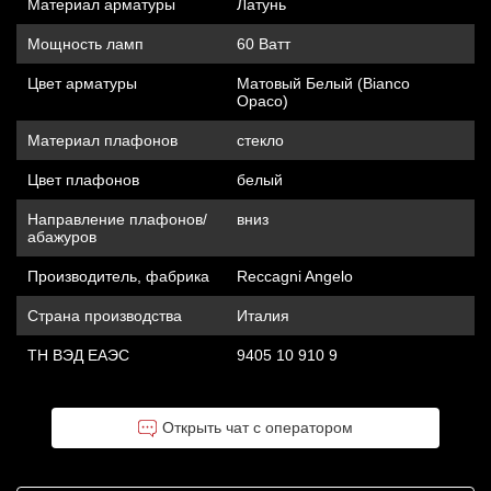
Материал арматуры
Латунь
Мощность ламп
60 Ватт
Цвет арматуры
Матовый Белый (Bianco
Opaco)
Материал плафонов
стекло
Цвет плафонов
белый
Направление плафонов/
вниз
абажуров
Производитель, фабрика
Reccagni Angelo
Страна производства
Италия
ТН ВЭД ЕАЭС
9405 10 910 9
Открыть чат с оператором