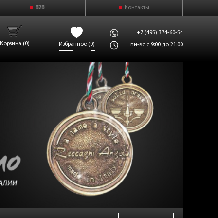
B2B
Контакты
+7 (495) 374-60-54
Корзина
(0)
Избранное
(0)
пн-вс с 9:00 до 21:00