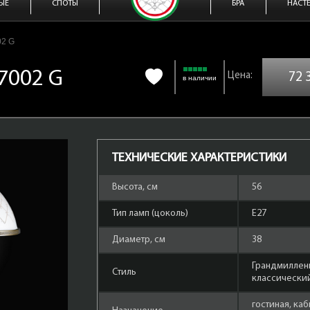
ЫЕ
СПОТЫ
БРА
НАСТ
02 G
 7002 G
72 
в наличии
ТЕХНИЧЕСКИЕ ХАРАКТЕРИСТИКИ
Высота, см
56
Тип ламп (цоколь)
Е27
Диаметр, см
38
Грандмиллен
Стиль
классически
гостиная, каб