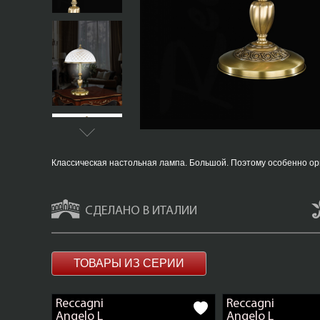
Классическая настольная лампа. Большой. Поэтому особенно ор
СДЕЛАНО В ИТАЛИИ
ТОВАРЫ ИЗ СЕРИИ
Reccagni
Reccagni
Angelo L
Angelo L