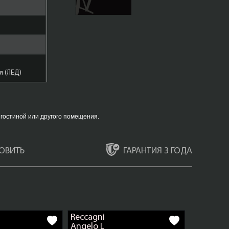
 (ЛЕД)
гостиной или другого помещения.
ар
ГАРАНТИЯ 3 ГОДА
ОВИТЬ
Бронза
Reccagni
Angelo L
о Имперо