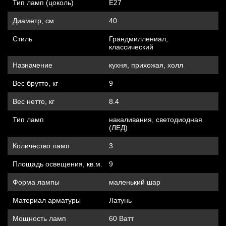
Тип ламп (цоколь)
Е27
Диаметр, см
40
Стиль
Грандмиллениал,
классический
Назначение
кухня, прихожая, холл
Вес брутто, кг
9
Вес нетто, кг
8.4
Тип ламп
накаливания, cветодиодная
(ЛЕД)
Количество ламп
3
Площадь освещения, кв.м.
9
Форма лампы
маленький шар
Материал арматуры
Латунь
Мощность ламп
60 Ватт