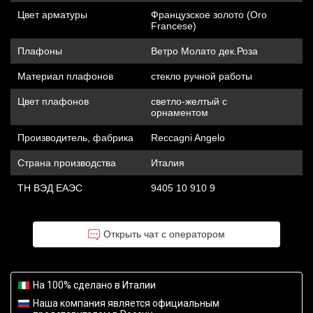
Цвет арматуры
Французское золото (Oro
Francese)
Плафоны
Ветро Молато дек.Роза
Материал плафонов
стекло ручной работы
Цвет плафонов
светло-желтый с
орнаментом
Производитель, фабрика
Reccagni Angelo
Страна производства
Италия
ТН ВЭД ЕАЭС
9405 10 910 9
Открыть чат с оператором
На 100% сделано в Италии
Наша компания является официальным