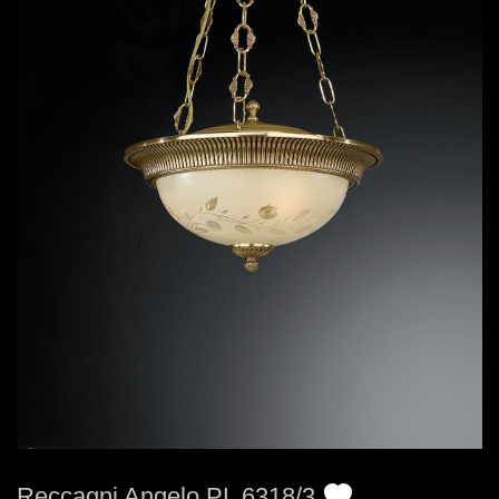
Reccagni Angelo PL 6318/3