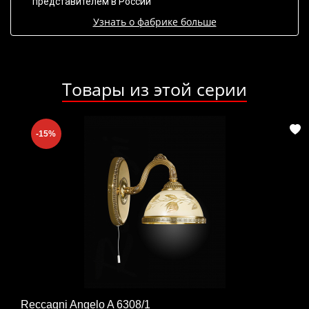
представителем в России
Узнать о фабрике больше
Товары из этой серии
-15%
Reccagni Angelo A 6308/1