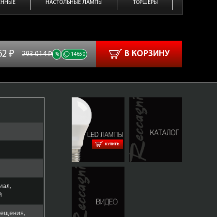
ЕННЫЕ
НАСТОЛЬНЫЕ ЛАМПЫ
ТОРШЕРЫ
62 ₽
В КОРЗИНУ
293 014 ₽
%
14650
КУПИТЬ
иал,
й
ещения,