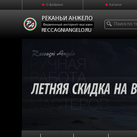
О фабрике
Каталог
РЕКАНЬИ АНЖЕЛО
Фирменный интернет-магазин
RECCAGNIANGELO.RU