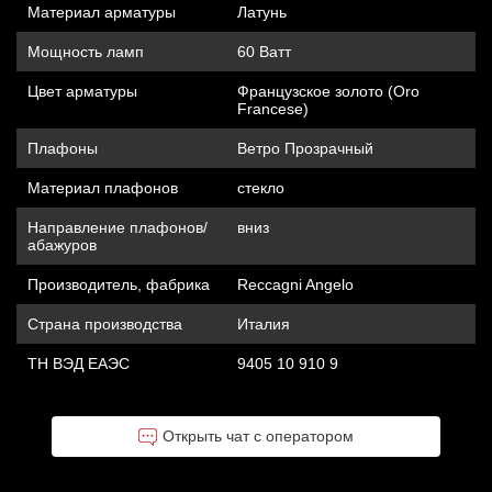
Материал арматуры
Латунь
Мощность ламп
60 Ватт
Цвет арматуры
Французское золото (Oro
Francese)
Плафоны
Ветро Прозрачный
Материал плафонов
стекло
Направление плафонов/
вниз
абажуров
Производитель, фабрика
Reccagni Angelo
Страна производства
Италия
ТН ВЭД ЕАЭС
9405 10 910 9
Открыть чат с оператором