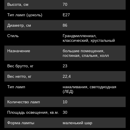
Высота, см
70
Тип ламп (цоколь)
Е27
Диаметр, см
86
Стиль
Грандмиллениал,
классический, хрустальный
Назначение
большие помещения,
гостиная, спальня, холл
Вес брутто, кг
23
Вес нетто, кг
22,4
Тип ламп
накаливания, cветодиодная
(ЛЕД)
Количество ламп
10
Площадь освещения, кв.м.
30
Форма лампы
маленький шар