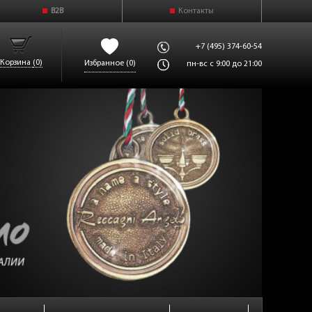
B2B
Контакты
+7 (495) 374-60-54
Корзина
(0)
Избранное
(0)
пн-вс с 9:00 до 21:00