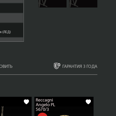
 (ЛЕД)
ГАРАНТИЯ 3 ГОДА
ОВИТЬ
ар
Бронза
Reccagni
Angelo PL
5670/3