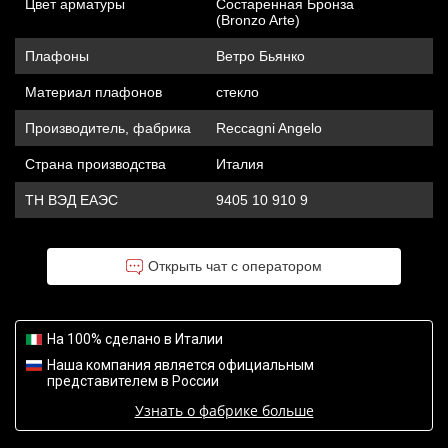
Цвет арматуры
Состаренная Бронза
(Bronzo Arte)
Плафоны
Ветро Бьянко
Материал плафонов
стекло
Производитель, фабрика
Reccagni Angelo
Страна производства
Италия
ТН ВЭД ЕАЭС
9405 10 910 9
Открыть чат с оператором
На 100% сделано в Италии
Наша компания является официальным
представителем в России
Узнать о фабрике больше