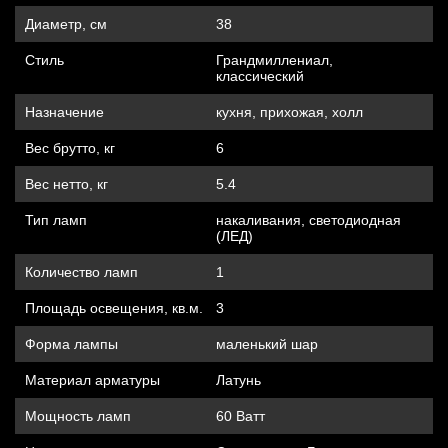
Диаметр, см
38
Стиль
Грандмиллениал,
классический
Назначение
кухня, прихожая, холл
Вес брутто, кг
6
Вес нетто, кг
5.4
Тип ламп
накаливания, cветодиодная
(ЛЕД)
Количество ламп
1
Площадь освещения, кв.м.
3
Форма лампы
маленький шар
Материал арматуры
Латунь
Мощность ламп
60 Ватт