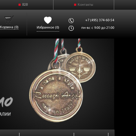
B2B
Контакты
+7 (495) 374-60-54
Корзина
(0)
Избранное
(0)
пн-вс с 9:00 до 21:00