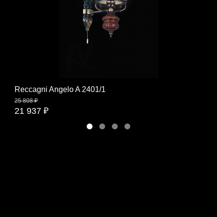
Reccagni Angelo A 2401/1
25 808 ₽
21 937 ₽