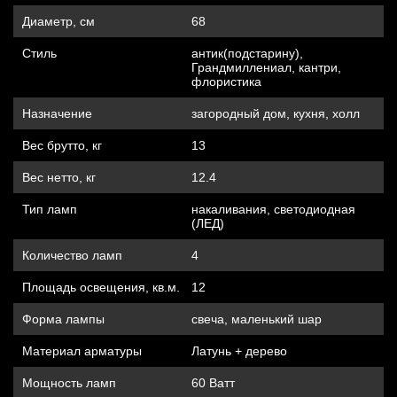
Диаметр, см
68
Стиль
антик(подстарину),
Грандмиллениал, кантри,
флористика
Назначение
загородный дом, кухня, холл
Вес брутто, кг
13
Вес нетто, кг
12.4
Тип ламп
накаливания, cветодиодная
(ЛЕД)
Количество ламп
4
Площадь освещения, кв.м.
12
Форма лампы
свеча, маленький шар
Материал арматуры
Латунь + дерево
Мощность ламп
60 Ватт