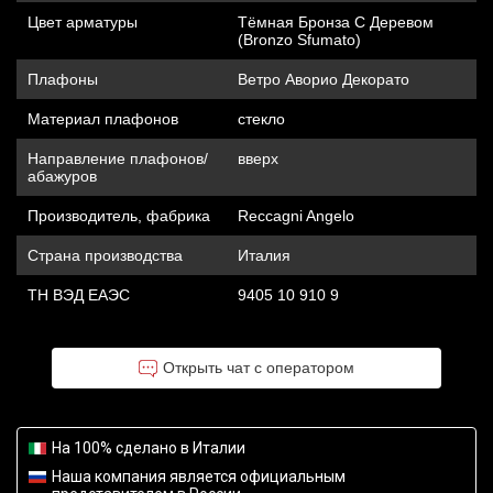
Цвет арматуры
Тёмная Бронза С Деревом
(Bronzo Sfumato)
Плафоны
Ветро Аворио Декорато
Материал плафонов
стекло
Направление плафонов/
вверх
абажуров
Производитель, фабрика
Reccagni Angelo
Страна производства
Италия
ТН ВЭД ЕАЭС
9405 10 910 9
Открыть чат с оператором
На 100% сделано в Италии
Наша компания является официальным