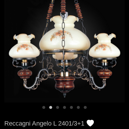
Reccagni Angelo L 2401/3+1