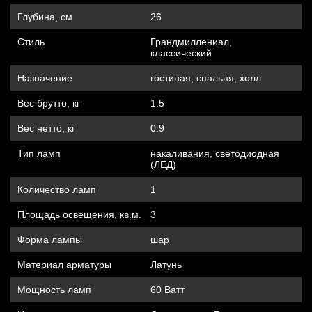
Глубина, см
26
Стиль
Грандмиллениал,
классический
Назначение
гостиная, спальня, холл
Вес брутто, кг
1.5
Вес нетто, кг
0.9
Тип ламп
накаливания, cветодиодная
(ЛЕД)
Количество ламп
1
Площадь освещения, кв.м.
3
Форма лампы
шар
Материал арматуры
Латунь
Мощность ламп
60 Ватт