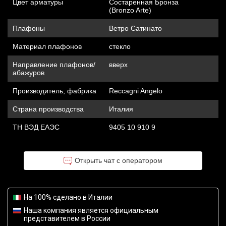
Цвет арматуры
Состаренная Бронза
(Bronzo Arte)
Плафоны
Ветро Сатинато
Материал плафонов
стекло
Направление плафонов/
вверх
абажуров
Производитель, фабрика
Reccagni Angelo
Страна производства
Италия
ТН ВЭД ЕАЭС
9405 10 910 9
Открыть чат с оператором
На 100% сделано в Италии
Наша компания является официальным
представителем в России