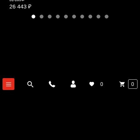
26 443 ₽
0
0