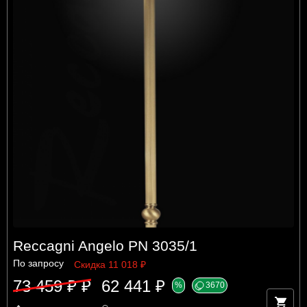
Reccagni Angelo PN 3035/1
По запросу
Скидка 11 018 ₽
73 459 ₽ ₽
62 441 ₽
%
3670