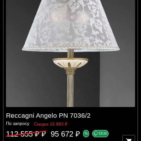
Reccagni Angelo PN 7036/2
По запросу
Скидка 16 883 ₽
112 555 ₽ ₽
95 672 ₽
%
5630