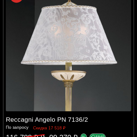
Reccagni Angelo PN 7136/2
По запросу
Скидка 17 518 ₽
%
5840