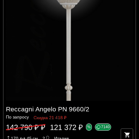
Reccagni Angelo PN 9660/2
По запросу
Скидка 21 418 ₽
142 790 ₽ ₽
121 372 ₽
%
7140
170
45
см
2
Италия