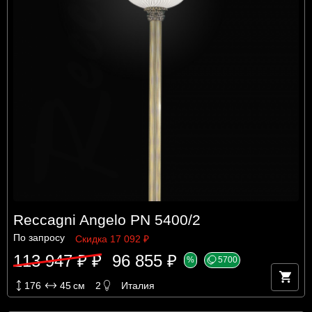
Reccagni Angelo PN 5400/2
По запросу
Скидка 17 092 ₽
113 947 ₽ ₽
96 855 ₽
%
5700
176
45
см
2
Италия