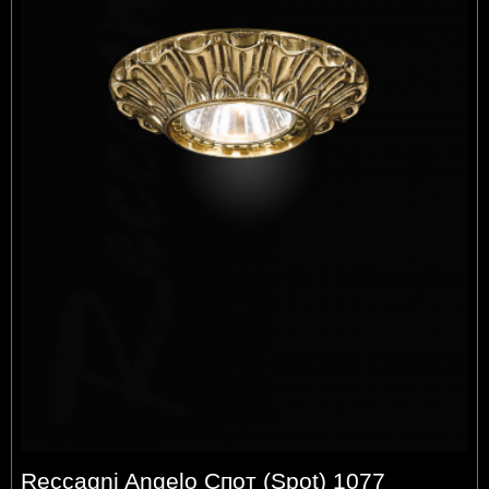
Reccagni Angelo Спот (Spot) 1077