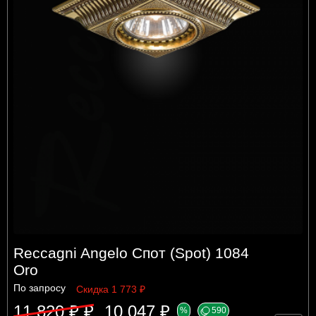
Reccagni Angelo Спот (Spot) 1084
Oro
По запросу
Скидка 1 773 ₽
11 820 ₽ ₽
10 047 ₽
%
590