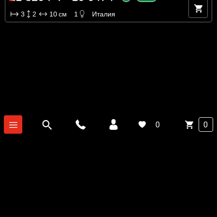
3
2
10
см
1
Италия
0
0