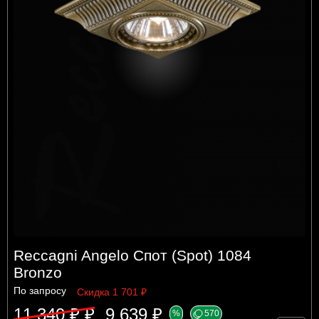
Reccagni Angelo Спот (Spot) 1084
Bronzo
По запросу
Скидка 1 701 ₽
11 340 ₽ ₽
9 639 ₽
%
570