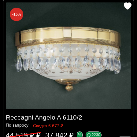
-15%
Reccagni Angelo A 6110/2
По запросу
Скидка 6 677 ₽
44 519 ₽ ₽
37 842 ₽
%
2230