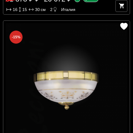
16
15
30
см
2
Италия
-15%