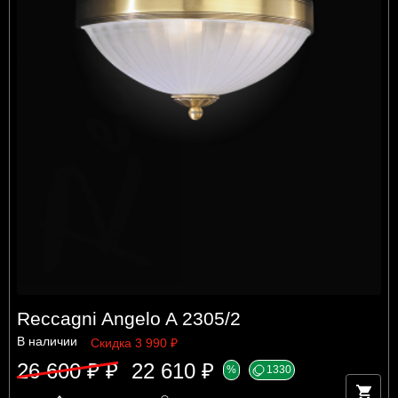
Reccagni Angelo A 2305/2
В наличии
Скидка 3 990 ₽
26 600 ₽ ₽
22 610 ₽
%
1330