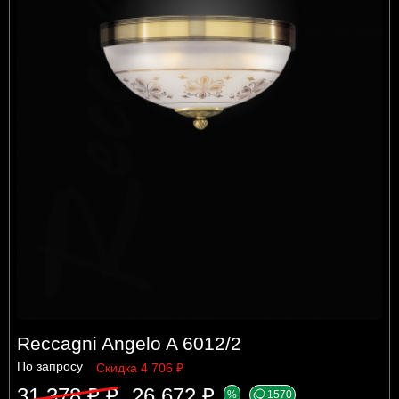
Reccagni Angelo A 6012/2
По запросу
Скидка 4 706 ₽
31 378 ₽ ₽
26 672 ₽
%
1570