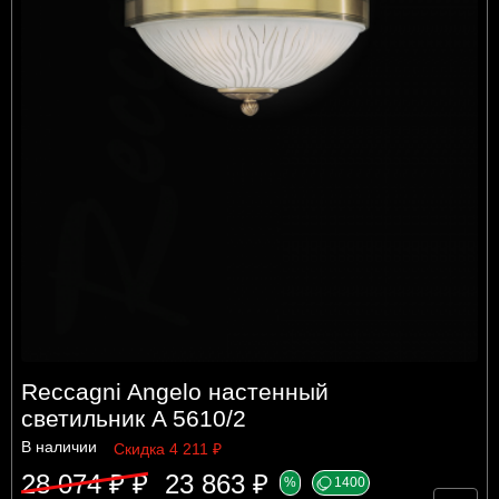
Reccagni Angelo настенный
светильник A 5610/2
В наличии
Скидка 4 211 ₽
28 074 ₽ ₽
23 863 ₽
%
1400