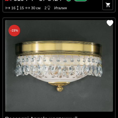
16
15
30
см
2
Италия
-15%