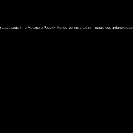
ого с доставкой по Москве и России. Качественные фото, только сертифициров