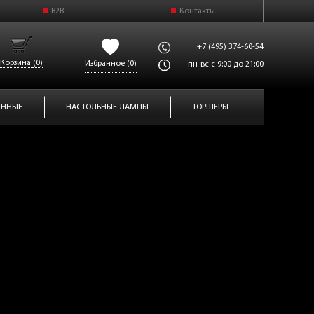
B2B
Контакты
+7 (495) 374-60-54
Корзина
(0)
Избранное
(0)
пн-вс с 9:00 до 21:00
ЕННЫЕ
НАСТОЛЬНЫЕ ЛАМПЫ
ТОРШЕРЫ