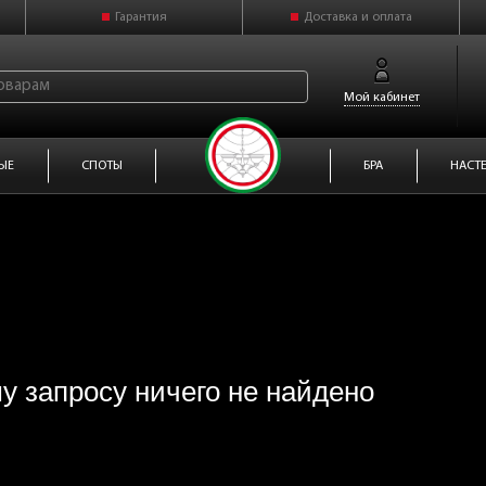
Гарантия
Доставка и оплата
Мой кабинет
ЫЕ
СПОТЫ
БРА
НАСТ
у запросу ничего не найдено