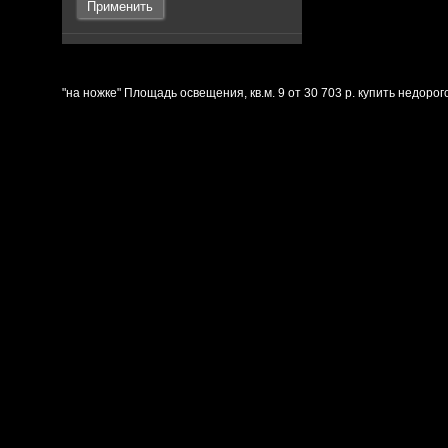
Применить
"на ножке" Площадь освещения, кв.м. 9 от 30 703 р. купить недор