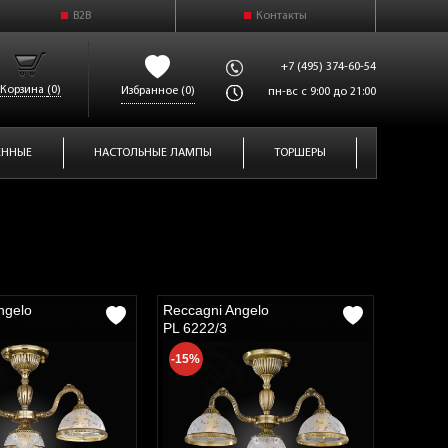
B2B
Контакты
+7 (495) 374-60-54
Корзина
(0)
Избранное
(0)
пн-вс с 9:00 до 21:00
ЕННЫЕ
НАСТОЛЬНЫЕ ЛАМПЫ
ТОРШЕРЫ
ngelo
Reccagni Angelo
PL 6222/3
-15%