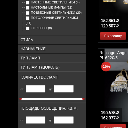
НАСТЕННЫЕ СВЕТИЛЬНИКИ
(4)
НАСТОЛЬНЫЕ ЛАМПЫ
(22)
ПОДВЕСНЫЕ СВЕТИЛЬНИКИ
(29)
ПОТОЛОЧНЫЕ СВЕТИЛЬНИКИ
152 361 ₽
(11)
129 507 ₽
ТОРШЕРЫ
(8)
В корзину
СТИЛЬ
НАЗНАЧЕНИЕ
Reccagni Angel
PL 6220/5
ТИП ЛАМП
-15%
ТИП ЛАМП (ЦОКОЛЬ)
КОЛИЧЕСТВО ЛАМП
от:
до:
ПЛОЩАДЬ ОСВЕЩЕНИЯ, КВ.М.
190 678 ₽
162 077 ₽
от:
до:
В корзину