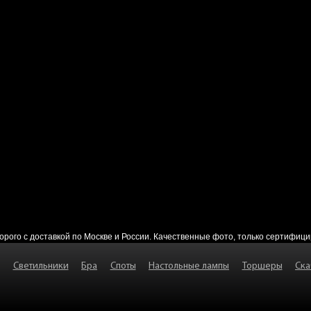
дорого с доставкой по Москве и России. Качественные фото, только сертифиц
Светильники
Бра
Споты
Настольные лампы
Торшеры
Ска