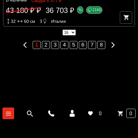
Скидка 6 477 ₽
43 180 ₽ ₽
36 703 ₽
%
2160
32
60
см
3
Италия
Предыдущая
Следующая
1
2
3
4
5
6
7
8
0
0