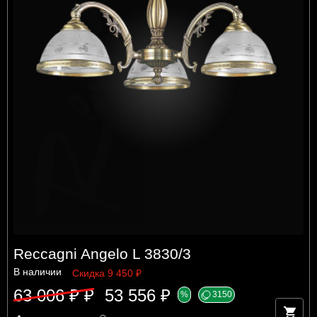
Reccagni Angelo L 3830/3
В наличии
Скидка 9 450 ₽
63 006 ₽ ₽
53 556 ₽
%
3150