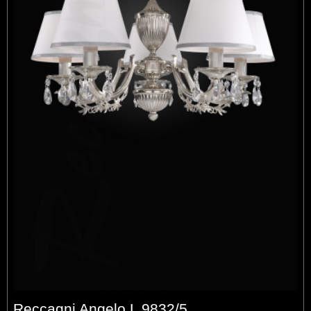
Reccagni Angelo L 9832/5