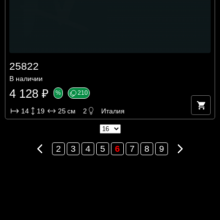
25822
В наличии
4 128 ₽
%
210
14
19
25
см
2
Италия
Предыдущая
Следующая
2
3
4
5
6
7
8
9