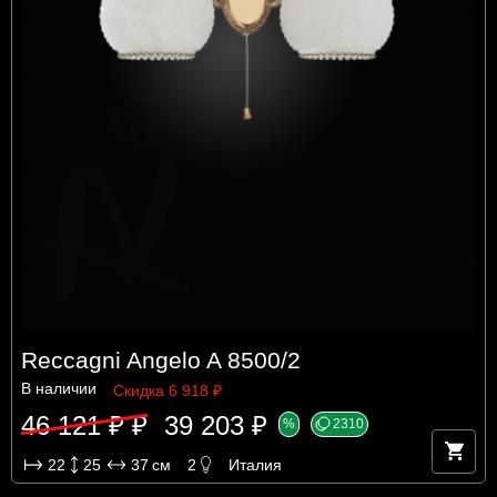
Reccagni Angelo A 8500/2
В наличии
Скидка 6 918 ₽
46 121 ₽ ₽
39 203 ₽
%
2310
22
25
37
см
2
Италия