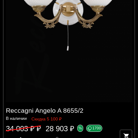
Reccagni Angelo A 8655/2
В наличии
Скидка 5 100 ₽
34 003 ₽ ₽
28 903 ₽
%
1700